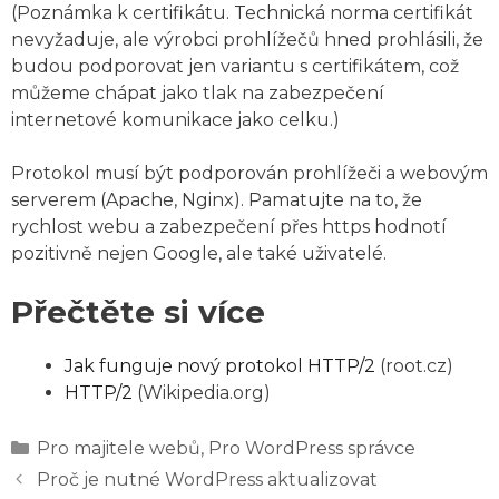
(Poznámka k certifikátu. Technická norma certifikát
nevyžaduje, ale výrobci prohlížečů hned prohlásili, že
budou podporovat jen variantu s certifikátem, což
můžeme chápat jako tlak na zabezpečení
internetové komunikace jako celku.)
Protokol musí být podporován prohlížeči a webovým
serverem (Apache, Nginx). Pamatujte na to, že
rychlost webu a zabezpečení přes https hodnotí
pozitivně nejen Google, ale také uživatelé.
Přečtěte si více
Jak funguje nový protokol HTTP/2
(root.cz)
HTTP/2
(Wikipedia.org)
Rubriky
Pro majitele webů
,
Pro WordPress správce
Proč je nutné WordPress aktualizovat