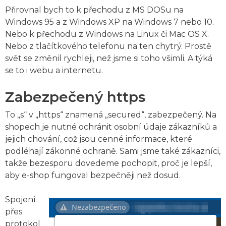
Přirovnal bych to k přechodu z MS DOSu na
Windows 95 a z Windows XP na Windows 7 nebo 10.
Nebo k přechodu z Windows na Linux či Mac OS X.
Nebo z tlačítkového telefonu na ten chytrý. Prostě
svět se změnil rychleji, než jsme si toho všimli. A týká
se to i webu a internetu.
Zabezpečený https
To „s“ v „https“ znamená „secured“, zabezpečený. Na
shopech je nutné ochránit osobní údaje zákazníků a
jejich chování, což jsou cenné informace, které
podléhají zákonné ochraně. Sami jsme také zákazníci,
takže bezesporu dovedeme pochopit, proč je lepší,
aby e-shop fungoval bezpečněji než dosud.
Spojení
přes
protokol