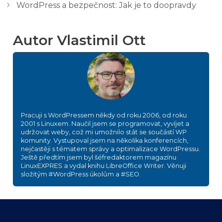
WordPress a bezpečnost: Jak je to doopravdy
Autor Vlastimil Ott
Pracuji s WordPressem někdy od roku 2006, od roku
2001 s Linuxem. Naučil jsem se programovat, vyvíjet a
udržovat weby, což mi umožnilo stát se součástí WP
komunity. Vystupoval jsem na několika konferencích,
nejčastěji s tématem správy a optimalizace WordPressu.
Ještě předtím jsem byl šéfredaktorem magazínu
LinuxEXPRES a vydal knihu LibreOffice Writer. Věnuji
složitým #WordPress úkolům a #SEO.