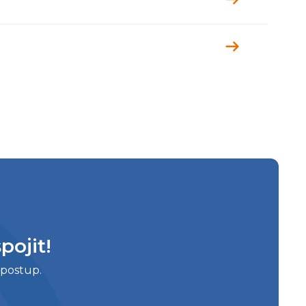
pojit!
 postup.