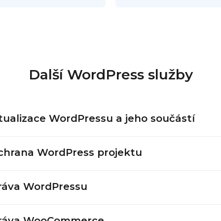
Další WordPress služby
tualizace WordPressu a jeho součástí
chrana WordPress projektu
ráva WordPressu
ráva WooCommerce