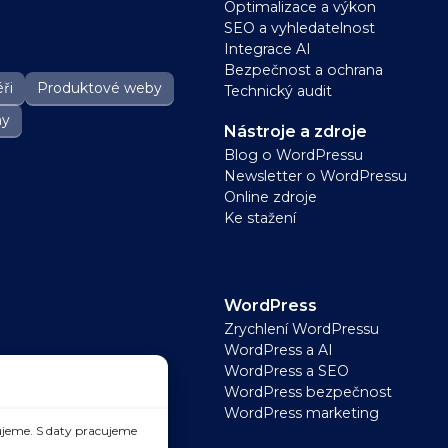
Optimalizace a výkon
SEO a vyhledatelnost
Integrace AI
Bezpečnost a ochrana
ři
Produktové weby
Technický audit
ny
Nástroje a zdroje
Blog o WordPressu
Newsletter o WordPressu
Online zdroje
Ke stažení
WordPress
Zrychlení WordPressu
WordPress a AI
WordPress a SEO
WordPress bezpečnost
WordPress marketing
jeme. S daty pracujeme