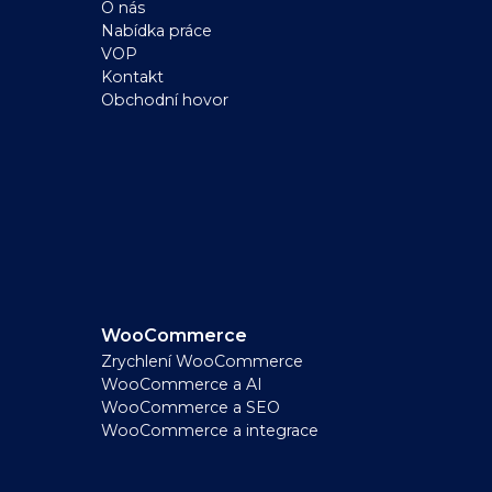
O nás
Nabídka práce
VOP
Kontakt
Obchodní hovor
WooCommerce
Zrychlení WooCommerce
WooCommerce a AI
WooCommerce a SEO
WooCommerce a integrace