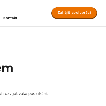
Zahájit spolupráci
Kontakt
lém
rozvíjet vaše podnikání.