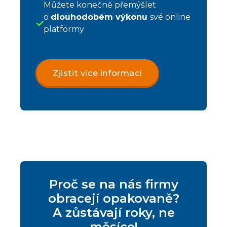
Můžete konečně přemýšlet
o
dlouhodobém výkonu
své online
platformy
Zjistit více informací
Proč se na nás firmy
obracejí opakovaně?
A zůstávají roky, ne
měsíce!