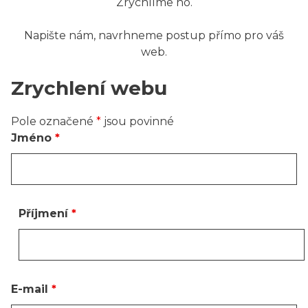
Zrychlíme ho.
Napište nám, navrhneme postup přímo pro váš
web.
Zrychlení webu
Pole označené
*
jsou povinné
Jméno
*
Příjmení
*
E-mail
*