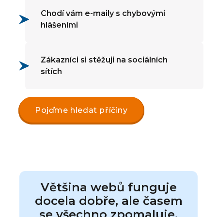
Chodí vám e-maily s chybovými
hlášeními
Zákazníci si stěžuji na sociálních
sítích
Pojďme hledat příčiny
Většina webů funguje
docela dobře, ale časem
se všechno zpomaluje.