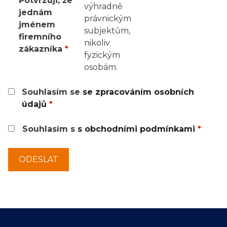
Potvrzuji, že
výhradně
jednám
právnickým
jménem
subjektům,
firemního
nikoliv
zákazníka
*
fyzickým
osobám.
Souhlasím se
se zpracováním osobních
údajů
*
Souhlasím s
s obchodními podmínkami
*