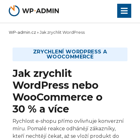
Přeskočit
na
obsah
WP-admin.cz
»
Jak zrychlit WordPress
ZRYCHLENÍ WORDPRESS A
WOOCOMMERCE
Jak zrychlit
WordPress nebo
WooCommerce o
30 % a více
Rychlost e-shopu přímo ovlivňuje konverzní
míru. Pomalé reakce odhánějí zákazníky,
kteří nechtějí čekat, až se vloží produkt do