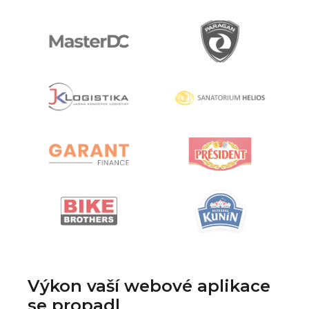
Výkon vaší webové aplikace
se propadl