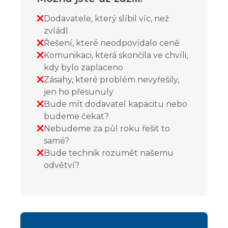
Dodavatele, který slíbil víc, než
zvládl
Řešení, které neodpovídalo ceně
Komunikaci, která skončila ve chvíli,
kdy bylo zaplaceno
Zásahy, které problém nevyřešily,
jen ho přesunuly
Bude mít dodavatel kapacitu nebo
budeme čekat?
Nebudeme za půl roku řešit to
samé?
Bude technik rozumět našemu
odvětví?