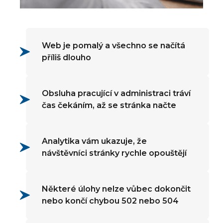
Web je pomalý a všechno se načítá
příliš dlouho
Obsluha pracující v administraci tráví
čas čekáním, až se stránka načte
Analytika vám ukazuje, že
návštěvníci stránky rychle opouštějí
Některé úlohy nelze vůbec dokončit
nebo končí chybou 502 nebo 504