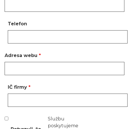
Telefon
Adresa webu
*
IČ firmy
*
Službu
poskytujeme