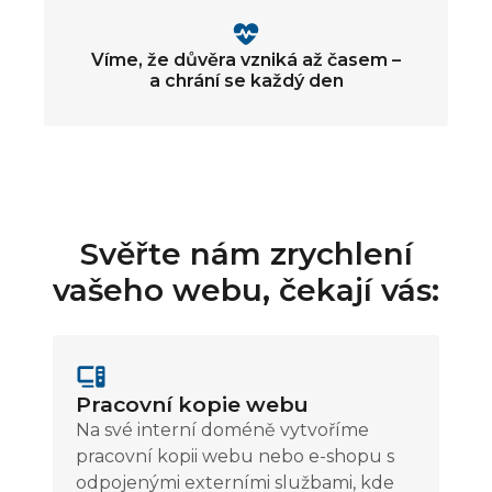
Víme, že důvěra vzniká až časem –
a chrání se každý den
Svěřte nám zrychlení
vašeho webu, čekají vás:
Pracovní kopie webu
Na své interní doméně vytvoříme
pracovní kopii webu nebo e-shopu s
odpojenými externími službami, kde