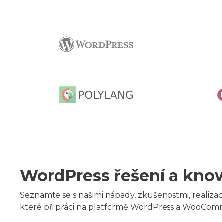
WordPress řešení a kn
Seznamte se s našimi nápady, zkušenostmi, reali
které při práci na platformě WordPress a WooCo