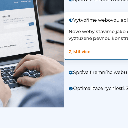
Vytvoříme webovou apli
Nové weby stavíme jako 
vyztužené pevnou konstr
Zjistit více
Správa firemního webu
Optimalizace rychlosti,