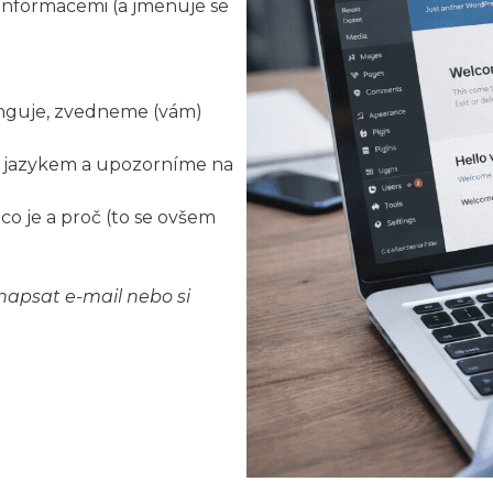
 informacemi (a jmenuje se
nguje, zvedneme (vám)
m jazykem a upozorníme na
co je a proč (to se ovšem
napsat e-mail nebo si