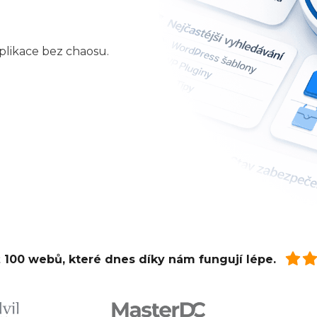
likace bez chaosu.
 100 webů, které dnes díky nám fungují lépe.