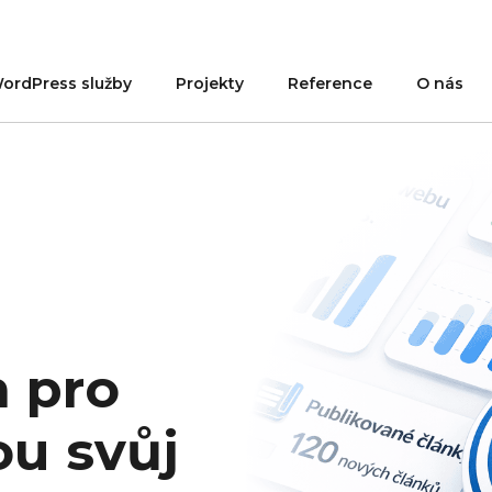
ordPress služby
Projekty
Reference
O nás
 pro
ou svůj