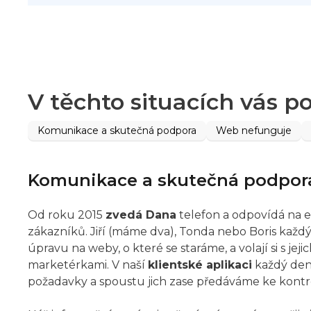
V těchto situacích vás 
Komunikace a skutečná podpora
Web nefunguje
Komunikace a skutečná podpor
Od roku 2015
zvedá Dana
telefon a odpovídá na 
zákazníků. Jiří (máme dva), Tonda nebo Boris každ
úpravu na weby, o které se staráme, a volají si s jeji
marketérkami. V naší
klientské aplikaci
každý den
požadavky a spoustu jich zase předáváme ke kontr