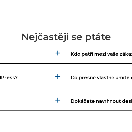
Nejčastěji se ptáte
Kdo patří mezi vaše záka
dPress?
Co přesně vlastně umíte 
Dokážete navrhnout des