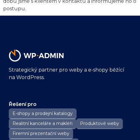
dobu jsme s klientem v kontaktu a informujeme ho o
postupu.
Strategický partner pro weby a e-shopy běžící
na WordPress.
Řešení pro
E-shopy a prodejní katalogy
Realitní kanceláře a makléři
Produktové weby
Firemní prezentační weby