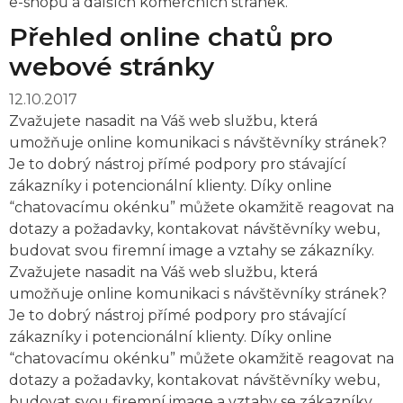
e-shopů a dalších komerčních stránek.
Přehled online chatů pro
webové stránky
12.10.2017
Zvažujete nasadit na Váš web službu, která
umožňuje online komunikaci s návštěvníky stránek?
Je to dobrý nástroj přímé podpory pro stávající
zákazníky i potencionální klienty. Díky online
“chatovacímu okénku” můžete okamžitě reagovat na
dotazy a požadavky, kontakovat návštěvníky webu,
budovat svou firemní image a vztahy se zákazníky.
Zvažujete nasadit na Váš web službu, která
umožňuje online komunikaci s návštěvníky stránek?
Je to dobrý nástroj přímé podpory pro stávající
zákazníky i potencionální klienty. Díky online
“chatovacímu okénku” můžete okamžitě reagovat na
dotazy a požadavky, kontakovat návštěvníky webu,
budovat svou firemní image a vztahy se zákazníky.