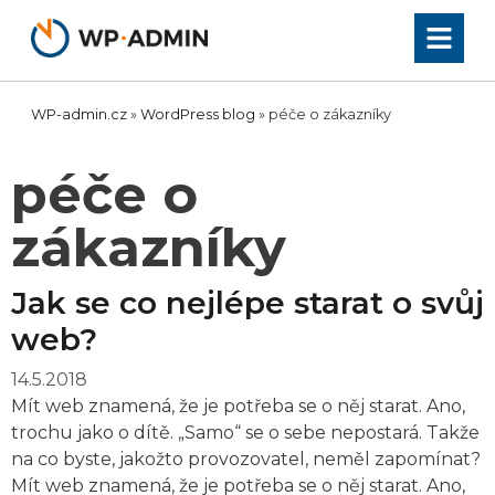
Přeskočit
na
obsah
WP-admin.cz
»
WordPress blog
»
péče o zákazníky
péče o
zákazníky
Jak se co nejlépe starat o svůj
web?
14.5.2018
Mít web znamená, že je potřeba se o něj starat. Ano,
trochu jako o dítě. „Samo“ se o sebe nepostará. Takže
na co byste, jakožto provozovatel, neměl zapomínat?
Mít web znamená, že je potřeba se o něj starat. Ano,