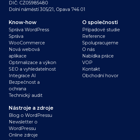
DIČ: CZ05985480
Dolní náměstí 305/21, Opava 746 01
Know-how
O společnosti
Správa WordPress
Případové studie
Správa
Reference
WooCommerce
Spolupracujeme
Nová webová
O nás
aplikace
Nabídka práce
Optimalizace a výkon
VOP
SEO a vyhledatelnost
Kontakt
Integrace AI
Obchodní hovor
Bezpečnost a
ochrana
Technický audit
Nástroje a zdroje
Blog o WordPressu
Newsletter o
WordPressu
Online zdroje