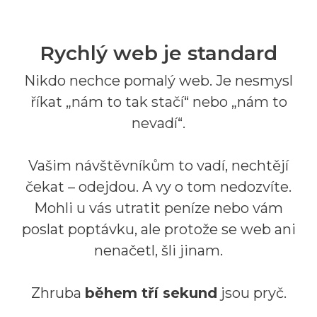
Rychlý web je standard
Nikdo nechce pomalý web. Je nesmysl
říkat „nám to tak stačí“ nebo „nám to
nevadí“.
Vašim návštěvníkům to vadí, nechtějí
čekat – odejdou. A vy o tom nedozvíte.
Mohli u vás utratit peníze nebo vám
poslat poptávku, ale protože se web ani
nenačetl, šli jinam.
Zhruba
během tří sekund
jsou pryč.