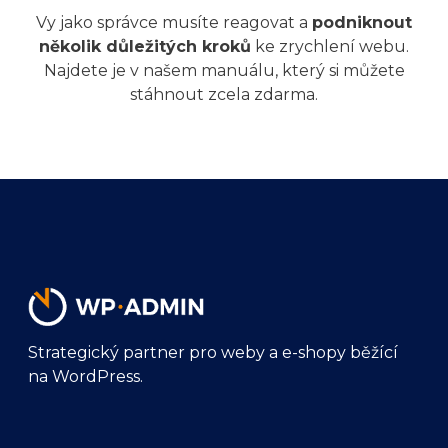
Vy jako správce musíte reagovat a
podniknout
několik důležitých kroků
ke zrychlení webu.
Najdete je v našem manuálu, který si můžete
stáhnout zcela zdarma.
Strategický partner pro weby a e-shopy běžící
na WordPress.