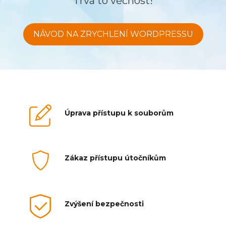
Trvá to věčnost!
NÁVOD NA ZRYCHLENÍ WORDPRESSU
Úprava přístupu k souborům
Zákaz přístupu útočníkům
Zvýšení bezpečnosti