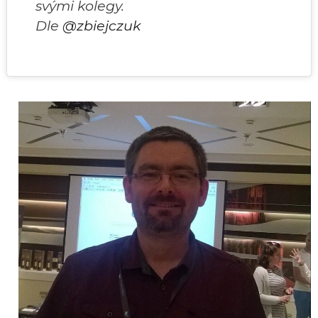
svými kolegy.
Dle
@zbiejczuk