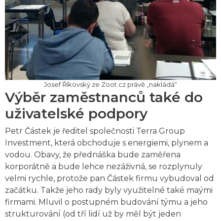
Josef Říkovský ze Zoot.cz právě „nakládá“
Výběr zaměstnanců také do
uživatelské podpory
Petr Částek je ředitel společnosti Terra Group
Investment, která obchoduje s energiemi, plynem a
vodou. Obavy, že přednáška bude zaměřena
korporátně a bude lehce nezáživná, se rozplynuly
velmi rychle, protože pan Částek firmu vybudoval od
začátku. Takže jeho rady byly využitelné také maými
firmami. Mluvil o postupném budování týmu a jeho
strukturování (od tří lidí už by měl být jeden