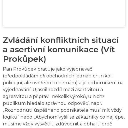
Zvládání konfliktních situací
a asertivní komunikace (Vít
Prokůpek)
Pan Prokůpek pracuje jako vyjednavač
(předpokládám při obchodních jednáních, nikoli
policejní, ale ověřeno to nemám) a je odborníkem na
vyjednávání. Ujasnil rozdíl mezi asertivitou a
agresivitou a připravil několik výroků, u nichž
publikum hledalo správnou odpověď, např.
„Rozhodnutí úspěšného podnikatele musí mít vždy
logiku“ nebo „Abychom vyšli se zákazníky co nejlépe,
musíme vždy vysvětlit, zdůvodnit a obhájit, proč