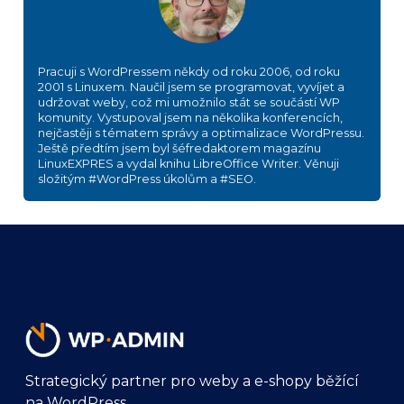
Pracuji s WordPressem někdy od roku 2006, od roku
2001 s Linuxem. Naučil jsem se programovat, vyvíjet a
udržovat weby, což mi umožnilo stát se součástí WP
komunity. Vystupoval jsem na několika konferencích,
nejčastěji s tématem správy a optimalizace WordPressu.
Ještě předtím jsem byl šéfredaktorem magazínu
LinuxEXPRES a vydal knihu LibreOffice Writer. Věnuji
složitým #WordPress úkolům a #SEO.
Strategický partner pro weby a e-shopy běžící
na WordPress.