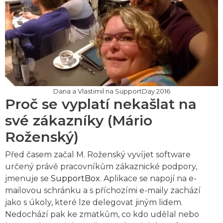
Dana a Vlastimil na SupportDay 2016
Proč se vyplatí nekašlat na
své zákazníky (Mário
Roženský)
Před časem začal M. Roženský vyvíjet software
určený právě pracovníkům zákaznické podpory,
jmenuje se
SupportBox
. Aplikace se napojí na e-
mailovou schránku a s příchozími e-maily zachází
jako s úkoly, které lze delegovat jiným lidem.
Nedochází pak ke zmatkům, co kdo udělal nebo