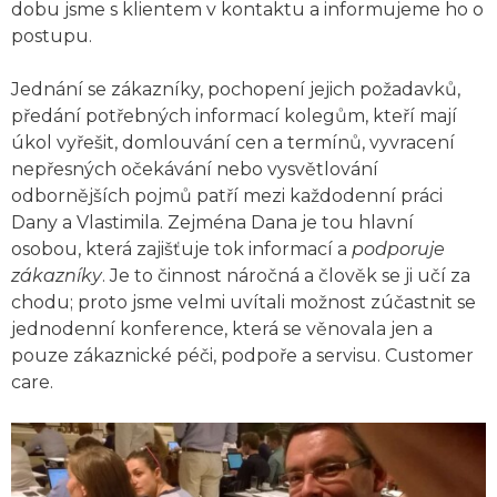
dobu jsme s klientem v kontaktu a informujeme ho o
postupu.
Jednání se zákazníky, pochopení jejich požadavků,
předání potřebných informací kolegům, kteří mají
úkol vyřešit, domlouvání cen a termínů, vyvracení
nepřesných očekávání nebo vysvětlování
odbornějších pojmů patří mezi každodenní práci
Dany a Vlastimila. Zejména Dana je tou hlavní
osobou, která zajišťuje tok informací a
podporuje
zákazníky
. Je to činnost náročná a člověk se ji učí za
chodu; proto jsme velmi uvítali možnost zúčastnit se
jednodenní konference, která se věnovala jen a
pouze zákaznické péči, podpoře a servisu. Customer
care.