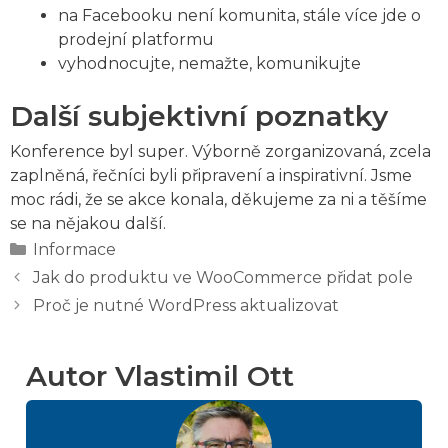
na Facebooku není komunita, stále více jde o
prodejní platformu
vyhodnocujte, nemažte, komunikujte
Další subjektivní poznatky
Konference byl super. Výborně zorganizovaná, zcela
zaplněná, řečníci byli připravení a inspirativní. Jsme
moc rádi, že se akce konala, děkujeme za ni a těšíme
se na nějakou další.
Rubriky
Informace
Jak do produktu ve WooCommerce přidat pole
Proč je nutné WordPress aktualizovat
Autor Vlastimil Ott