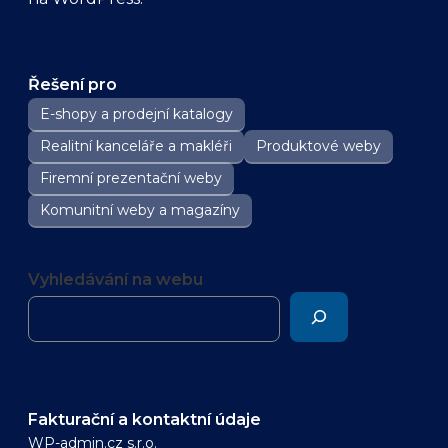
Řešení pro
E-shopy a prodejní katalogy
Realitní kanceláře a makléři
Produktové weby
Firemní prezentační weby
Komunitní weby a magazíny
Vyhledávání na webu
Fakturační a kontaktní údaje
WP-admin.cz s.r.o.