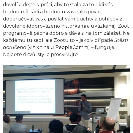
dovolí a dejte si práci, aby to stálo za to. Lidi vás
budou mít rádi a budou u vás nakupovat,
doporučovat vás a posílat vám buchty a pohledy z
dovolené (doprovázeno historkami a ukázkami). Zoot
programově páchá dobro a dává si na tom záležet. Ne
každému tu sedí, ale Zootu to – jako v případě
Štěstí
doručeno
(viz
kniha u PeopleComm
) – funguje.
Najděte si svůj styl a procvičujte.