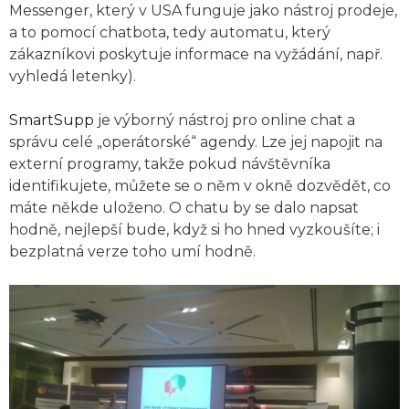
Messenger, který v USA funguje jako nástroj prodeje,
a to pomocí chatbota, tedy automatu, který
zákazníkovi poskytuje informace na vyžádání, např.
vyhledá letenky).
SmartSupp
je výborný nástroj pro online chat a
správu celé „operátorské“ agendy. Lze jej napojit na
externí programy, takže pokud návštěvníka
identifikujete, můžete se o něm v okně dozvědět, co
máte někde uloženo. O chatu by se dalo napsat
hodně, nejlepší bude, když si ho hned vyzkoušíte; i
bezplatná verze toho umí hodně.