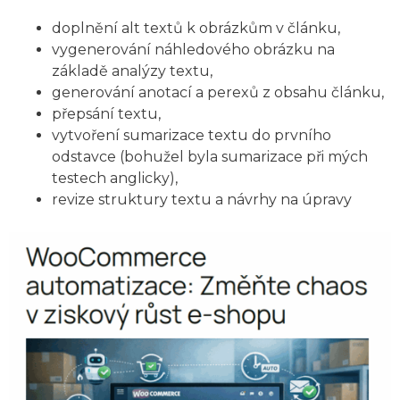
doplnění alt textů k obrázkům v článku,
vygenerování náhledového obrázku na
základě analýzy textu,
generování anotací a perexů z obsahu článku,
přepsání textu,
vytvoření sumarizace textu do prvního
odstavce (bohužel byla sumarizace při mých
testech anglicky),
revize struktury textu a návrhy na úpravy