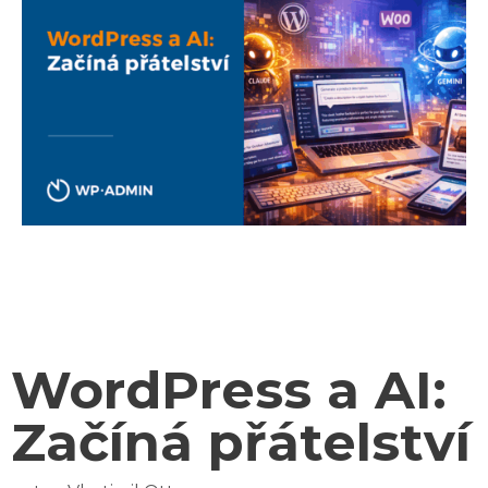
WordPress a AI:
Začíná přátelství