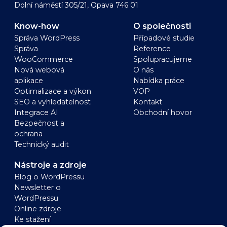
Dolní náměstí 305/21, Opava 746 01
Know-how
O společnosti
Správa WordPress
Případové studie
Správa
Reference
WooCommerce
Spolupracujeme
Nová webová
O nás
aplikace
Nabídka práce
Optimalizace a výkon
VOP
SEO a vyhledatelnost
Kontakt
Integrace AI
Obchodní hovor
Bezpečnost a
ochrana
Technický audit
Nástroje a zdroje
Blog o WordPressu
Newsletter o
WordPressu
Online zdroje
Ke stažení