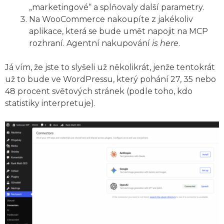
„marketingové“ a splňovaly další parametry.
Na WooCommerce nakoupíte z jakékoliv
aplikace, která se bude umět napojit na MCP
rozhraní. Agentní nakupování
is here
.
Já vím, že jste to slyšeli už několikrát, jenže tentokrát
už to bude ve WordPressu, který pohání 27, 35 nebo
48 procent světových stránek (podle toho, kdo
statistiky interpretuje).