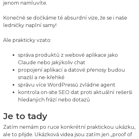
jenom namluvíte.
Konečně se dočkáme té absurdní vize, že se i naše
ledničky naplní samy!
Ale prakticky vzato:
správa produktů z webové aplikace jako
Claude nebo jakýkoliv chat
propojení aplikací a datové přenosy budou
snazší a ne-křehké
správu více WordPressů zvládne agent
kontrola on-site SEO dat proti aktuální rešerši
hledaných frází nebo dotazů
Je to tady
Zatím nemám po ruce konkrétní praktickou ukázku,
ale to přijde. Ukázková videa jsou zatím jen „proof of