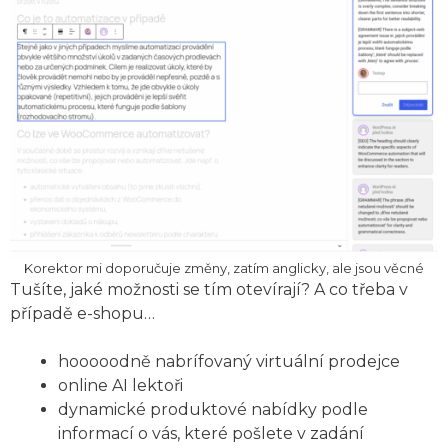
Korektor mi doporučuje změny, zatím anglicky, ale jsou věcné
Tušíte, jaké možnosti se tím otevírají? A co třeba v
případě e-shopu…
hooooodně nabrífovaný virtuální prodejce
online AI lektoři
dynamické produktové nabídky podle
informací o vás, které pošlete v zadání