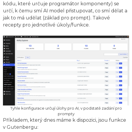
kódu, které určuje programátor komponenty) se
určí, k čemu smí AI model přistupovat, co smí dělat a
jak to má udělat (základ pro prompt). Takové
recepty pro jednotlivé úkoly/funkce.
Tyhle konfigurace určují úlohy pro AI, v podstatě zadání pro
prompty
Příkladem, který dnes máme k dispozici, jsou funkce
v Gutenbergu: