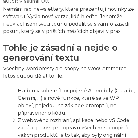
autor:
Vlastimil Ott
Nemám rád newslettery, které prezentují novinky ze
softwaru. Vyšla nová verze, lidé hleďte! Jenomže…
neovládl jsem svou touhu podělit se s vámi o zásadní
posun, který se v příštích měsících objeví v praxi.
Tohle je zásadní a nejde o
generování textu
Všechny wordpressy a e-shopy na WooCommerce
letos budou dělat tohle:
Budou v sobě mít připojené AI modely (Claude,
Gemini, …) a nové funkce, které se ve WP
objeví, pojedou na základě promptů, ne
připraveného kódu.
Z webového rozhraní, aplikace nebo VS Code
zadáte pokyn pro opravu všech meta popisů
vašich produktů, a to tak, aby byly originální,