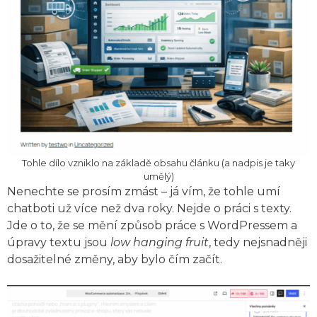
Tohle dílo vzniklo na základě obsahu článku (a nadpis je taky
umělý)
Nenechte se prosím zmást – já vím, že tohle umí
chatboti už více než dva roky. Nejde o práci s texty.
Jde o to, že se mění způsob práce s WordPressem a
úpravy textu jsou
low hanging fruit
, tedy nejsnadněji
dosažitelné změny, aby bylo čím začít.