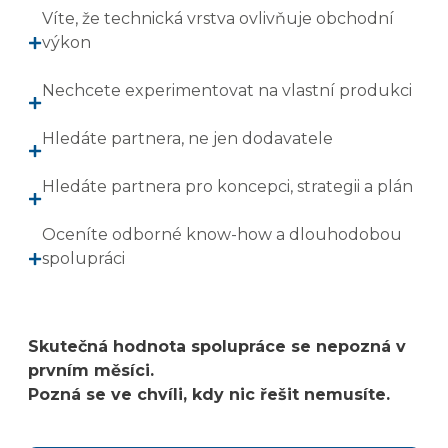
Víte, že technická vrstva ovlivňuje obchodní
výkon
Nechcete experimentovat na vlastní produkci
Hledáte partnera, ne jen dodavatele
Hledáte partnera pro koncepci, strategii a plán
Oceníte odborné know-how a dlouhodobou
spolupráci
Skutečná hodnota spolupráce se nepozná v
prvním měsíci.
Pozná se ve chvíli, kdy nic řešit nemusíte.