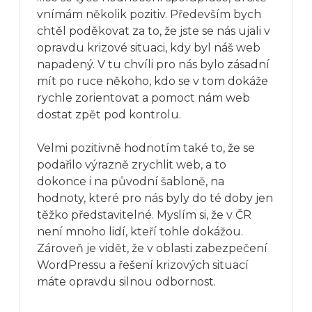
vnímám několik pozitiv. Především bych
chtěl poděkovat za to, že jste se nás ujali v
opravdu krizové situaci, kdy byl náš web
napadený. V tu chvíli pro nás bylo zásadní
mít po ruce někoho, kdo se v tom dokáže
rychle zorientovat a pomoct nám web
dostat zpět pod kontrolu.
Velmi pozitivně hodnotím také to, že se
podařilo výrazně zrychlit web, a to
dokonce i na původní šabloně, na
hodnoty, které pro nás byly do té doby jen
těžko představitelné. Myslím si, že v ČR
není mnoho lidí, kteří tohle dokážou.
Zároveň je vidět, že v oblasti zabezpečení
WordPressu a řešení krizových situací
máte opravdu silnou odbornost.