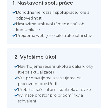
1. Nastavení spolupráce
Dohodneme rozsah spolupráce, role a
odpovědnosti
Nastavíme smluvní rámec a způsob
komunikace
Projdeme web, jeho cíle a aktuální stav
2. Vyřešíme úkol
Navrhujeme řešení úkolu a další kroky
(třeba aktualizace)
Vše připravujeme a testujeme na
pracovním prostředí
Probíhá naše interní kontrola a revize
Vy máte prostor pro připomínky a
schválení