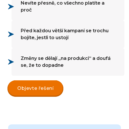
Nevíte přesně, co všechno platíte a
proč
Před každou větší kampaní se trochu
bojíte, jestli to ustojí
Změny se dělají „na produkci“ a doufá
se, že to dopadne
Objevte řešení