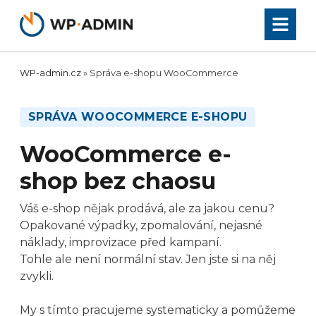
Přeskočit
na
obsah
WP-admin.cz
»
Správa e-shopu WooCommerce
SPRÁVA WOOCOMMERCE E-SHOPU
WooCommerce e-
shop bez chaosu
Váš e-shop nějak prodává, ale za jakou cenu?
Opakované výpadky, zpomalování, nejasné
náklady, improvizace před kampaní.
Tohle ale není normální stav. Jen jste si na něj
zvykli.
My s tímto pracujeme systematicky a pomůžeme