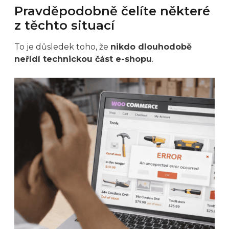
Pravděpodobně čelíte některé
z těchto situací
To je důsledek toho, že
nikdo dlouhodobě
neřídí technickou část e-shopu
.