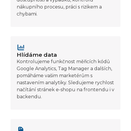
nákupního procesu, práci s rizikem a
chybami.
Hlídáme data
Kontrolujeme funkčnost měřicích kódů
Google Analytics, Tag Manager a dalších,
pomáháme vašim marketérům s
nastavením analytiky. Sledujeme rychlost
načítání stránek e-shopu na frontendu i v
backendu.