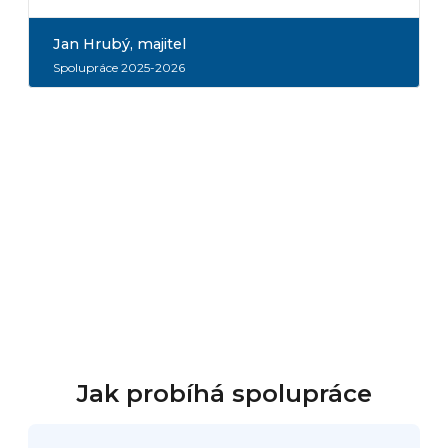
Jan Hrubý
, majitel
Spolupráce 2025-2026
Jak probíhá spolupráce