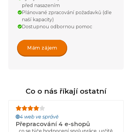
před nasazením
Plánované zpracování požadavků (dle
naší kapacity)
Dostupnou odbornou pomoc
Mám zájem
Co o nás říkají ostatní
4 web ve správě
Přepracování 4 e-shopů
…co se týče hodnocení spolupráce, určitě