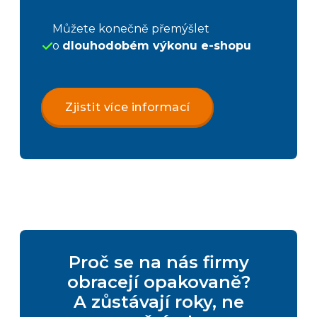
Můžete konečně přemýšlet
o
dlouhodobém výkonu e-shopu
Zjistit více informací
Proč se na nás firmy
obracejí opakovaně?
A zůstávají roky, ne