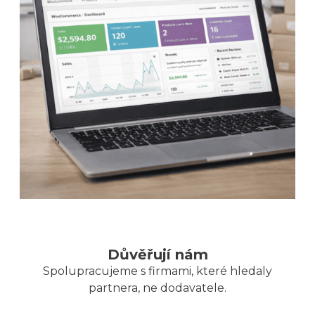
Důvěřují nám
Spolupracujeme s firmami, které hledaly
partnera, ne dodavatele.