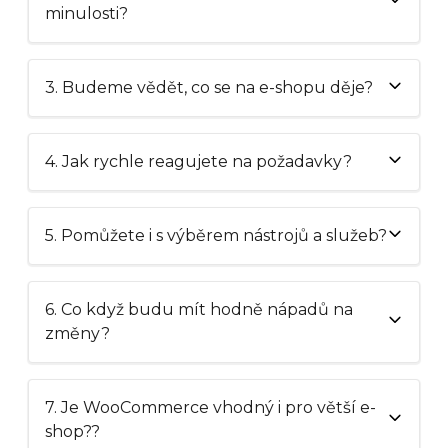
minulosti?
3. Budeme vědět, co se na e-shopu děje?
4. Jak rychle reagujete na požadavky?
5. Pomůžete i s výběrem nástrojů a služeb?
6. Co když budu mít hodně nápadů na
změny?
7. Je WooCommerce vhodný i pro větší e-
shop??