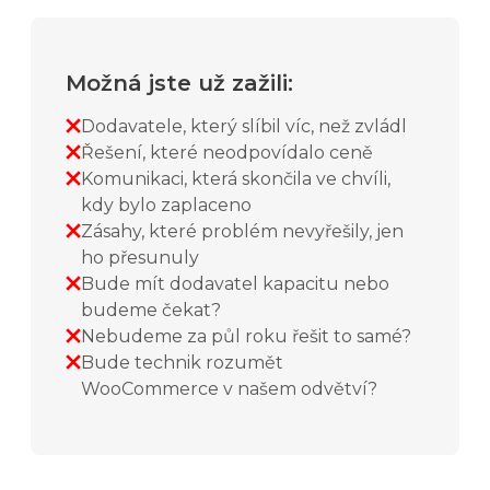
Možná jste už zažili:
Dodavatele, který slíbil víc, než zvládl
Řešení, které neodpovídalo ceně
Komunikaci, která skončila ve chvíli,
kdy bylo zaplaceno
Zásahy, které problém nevyřešily, jen
ho přesunuly
Bude mít dodavatel kapacitu nebo
budeme čekat?
Nebudeme za půl roku řešit to samé?
Bude technik rozumět
WooCommerce v našem odvětví?