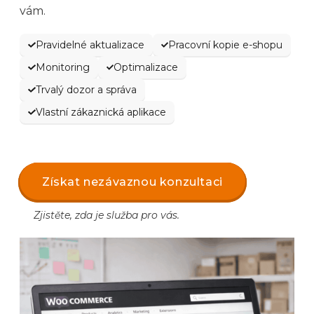
vám.
Pravidelné aktualizace
Pracovní kopie e-shopu
Monitoring
Optimalizace
Trvalý dozor a správa
Vlastní zákaznická aplikace
Získat nezávaznou konzultaci
Zjistěte, zda je služba pro vás.