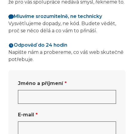
že pro vás spolupráce nedává smysl, řekneme to.
Mluvíme srozumitelně, ne technicky
Vysvětlujeme dopady, ne kód. Budete vědět,
proč se něco dělá a co vám to přináší.
Odpověď do 24 hodin
Napište nám a probereme, co váš web skutečně
potřebuje.
Jméno a příjmení
*
E-mail
*