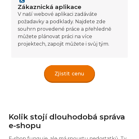
Zákaznická aplikace
V naší webové aplikaci zadáváte
požadavky a podklady. Najdete zde
souhrn provedené práce a přehledně
můžete plánovat práci na více
projektech, zapojit můžete i svůj tým.
Zjistit cenu
Kolik stojí dlouhodobá správa
e-shopu
E-shop funguje, ale má spoustu nedostatků. Ty