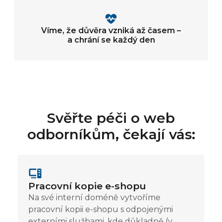
Víme, že důvěra vzniká až časem –
a chrání se každý den
Svěřte péči o web
odborníkům, čekají vás:
Pracovní kopie e-shopu
Na své interní doméně vytvoříme
pracovní kopii e-shopu s odpojenými
externími službami, kde důkladně (v