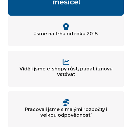
měsíce!
Jsme na trhu od roku 2015
Viděli jsme e-shopy růst, padat i znovu
vstávat
Pracovali jsme s malými rozpočty i
velkou odpovědností