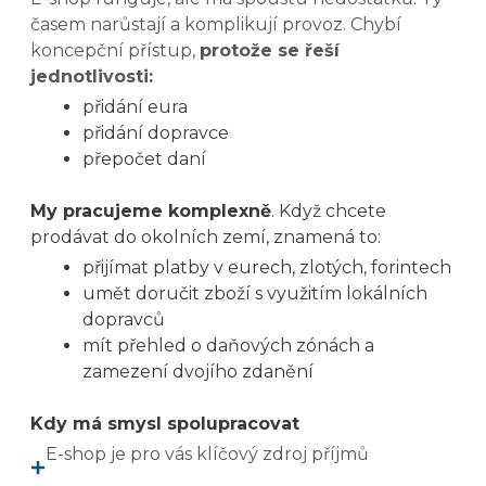
časem narůstají a komplikují provoz. Chybí
koncepční přístup,
protože se řeší
jednotlivosti:
přidání eura
přidání dopravce
přepočet daní
My pracujeme komplexně
. Když chcete
prodávat do okolních zemí, znamená to:
přijímat platby v eurech, zlotých, forintech
umět doručit zboží s využitím lokálních
dopravců
mít přehled o daňových zónách a
zamezení dvojího zdanění
Kdy má smysl spolupracovat
E-shop je pro vás klíčový zdroj příjmů