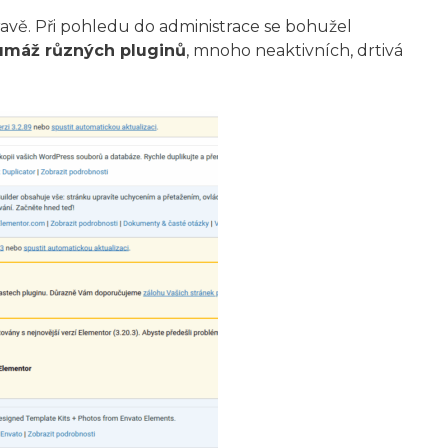
ravě. Při pohledu do administrace se bohužel
umáž různých pluginů
, mnoho neaktivních, drtivá