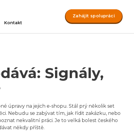
Zahájit spolupráci
Kontakt
dává: Signály,
e
é úpravy na jejich e-shopu. Stál prý několik set
ěci. Nebudu se zabývat tím, jak řídit zakázku, nebo
 poznat nekvalitní práci. Je to velká bolest českého
dávat někdy příště.