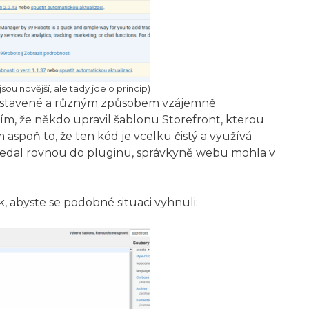
ou novější, ale tady jde o princip)
 nastavené a různým způsobem vzájemně
 tím, že někdo upravil šablonu Storefront, kterou
aspoň to, že ten kód je vcelku čistý a využívá
 nedal rovnou do pluginu, správkyně webu mohla v
 abyste se podobné situaci vyhnuli: