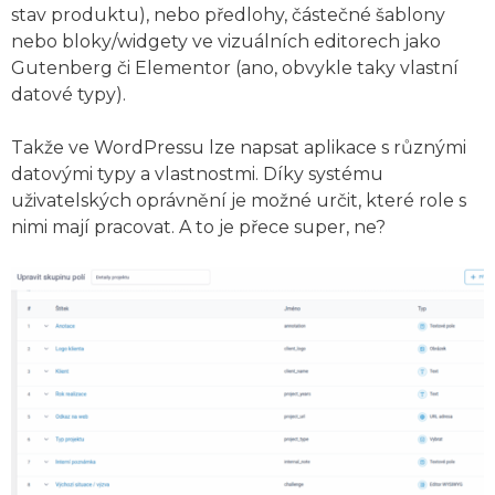
stav produktu), nebo předlohy, částečné šablony
nebo bloky/widgety ve vizuálních editorech jako
Gutenberg či Elementor (ano, obvykle taky vlastní
datové typy).
Takže ve WordPressu lze napsat aplikace s různými
datovými typy a vlastnostmi. Díky systému
uživatelských oprávnění je možné určit, které role s
nimi mají pracovat. A to je přece super, ne?