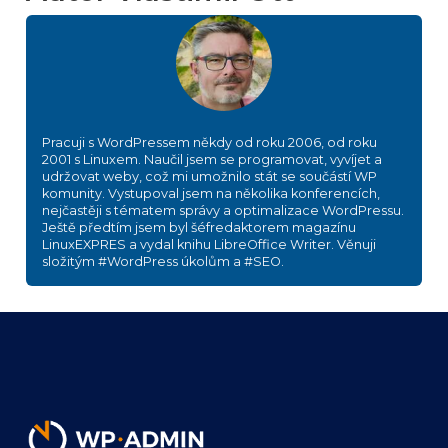
Pracuji s WordPressem někdy od roku 2006, od roku
2001 s Linuxem. Naučil jsem se programovat, vyvíjet a
udržovat weby, což mi umožnilo stát se součástí WP
komunity. Vystupoval jsem na několika konferencích,
nejčastěji s tématem správy a optimalizace WordPressu.
Ještě předtím jsem byl šéfredaktorem magazínu
LinuxEXPRES a vydal knihu LibreOffice Writer. Věnuji
složitým #WordPress úkolům a #SEO.