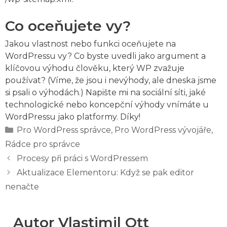
Co oceňujete vy?
Jakou vlastnost nebo funkci oceňujete na
WordPressu vy? Co byste uvedli jako argument a
klíčovou výhodu člověku, který WP zvažuje
používat? (Víme, že jsou i nevýhody, ale dneska jsme
si psali o výhodách.) Napište mi na sociální síti, jaké
technologické nebo koncepční výhody vnímáte u
WordPressu jako platformy. Díky!
Rubriky
Pro WordPress správce
,
Pro WordPress vývojáře
,
Rádce pro správce
Procesy při práci s WordPressem
Aktualizace Elementoru: Když se pak editor
nenačte
Autor Vlastimil Ott