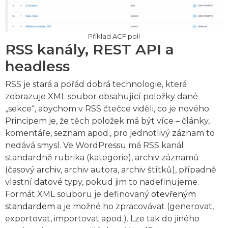
Příklad ACF polí
RSS kanály, REST API a
headless
RSS je stará a pořád dobrá technologie, která
zobrazuje XML soubor obsahující položky dané
„sekce“, abychom v RSS čtečce viděli, co je nového.
Principem je, že těch položek má být více – články,
komentáře, seznam apod., pro jednotlivý záznam to
nedává smysl. Ve WordPressu má RSS kanál
standardně rubrika (kategorie), archiv záznamů
(časový archiv, archiv autora, archiv štítků), případně
vlastní datové typy, pokud jim to nadefinujeme.
Formát XML souboru je definovaný
otevřeným
standardem
a je možné ho zpracovávat (generovat,
exportovat, importovat apod.). Lze tak do jiného