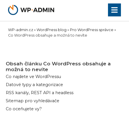
Přeskočit
na
obsah
WP-admin.cz
»
WordPress blog
»
Pro WordPress správce
»
Co WordPress obsahuje a možná to nevíte
Obsah článku
Co WordPress obsahuje a
možná to nevíte
Co najdete ve WordPressu
Datové typy a kategorizace
RSS kanály, REST API a headless
Sitemap pro vyhledávače
Co oceňujete vy?