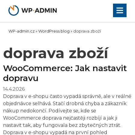
Přeskočit
na
obsah
WP-admin.cz
»
WordPress blog
»
doprava zboží
doprava zboží
WooCommerce: Jak nastavit
dopravu
14.4.2026
Doprava v e-shopu často vypadá správně, ale v reálné
objednávce selhává. Stačí drobná chyba a zákazník
nákup nedokončí. Podívejte se, kde se
WooCommerce doprava nejčastěji rozbíjí a jak ji
nastavit tak, aby fungovala bez zbytečných ztrát.
Doprava v e-shopu vypadá na první pohled