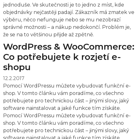
jednoduše. Ve skutečnosti je to jedno z míst, kde
objednávky nejčastěji padají. Zákazník má zmatek ve
výběru, něco nefunguje nebo se mu nezobrazí
správné možnosti – a nákup nedokončí. Problém je,
že se na to většinou přijde až zpětně.
WordPress & WooCommerce:
Co potřebujete k rozjetí e-
shopu
12.2.2017
Pomocí WordPressu můžete vybudovat funkční e-
shop. V tomto článku vám poradíme, co všechno
potřebujete pro technickou část – jinými slovy, jaký
software nainstalovat a jaké funkce tím získáte.
Pomocí WordPressu můžete vybudovat funkční e-
shop. V tomto článku vám poradíme, co všechno
potřebujete pro technickou část – jinými slovy, jaký
software nainstalovat a jaké funkce tím získáte.