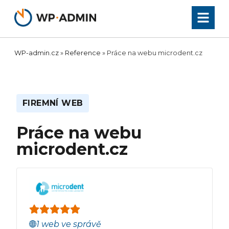
Přeskočit
na
obsah
WP-admin.cz
»
Reference
»
Práce na webu microdent.cz
FIREMNÍ WEB
Práce na webu
microdent.cz
1 web ve správě