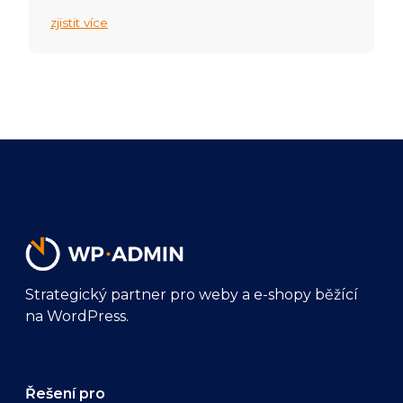
zjistit více
Strategický partner pro weby a e-shopy běžící
na WordPress.
Řešení pro