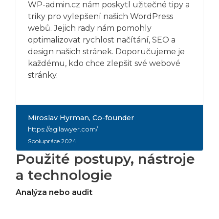
WP-admin.cz nám poskytl užitečné tipy a
triky pro vylepšení našich WordPress
webů. Jejich rady nám pomohly
optimalizovat rychlost načítání, SEO a
design našich stránek. Doporučujeme je
každému, kdo chce zlepšit své webové
stránky.
Miroslav Hyrman
, Co-founder
https://agilawyer.com/
Spolupráce 2024
Použité postupy, nástroje
a technologie
Analýza nebo audit