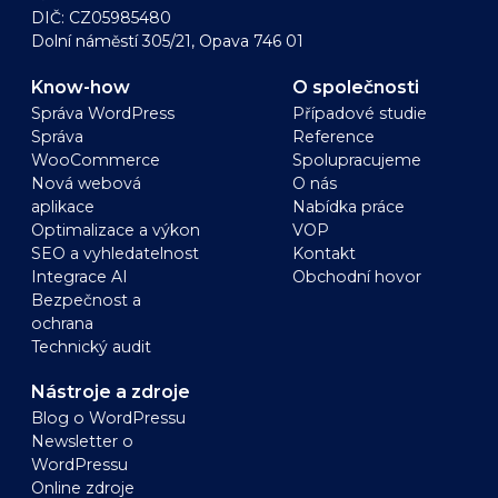
DIČ: CZ05985480
Dolní náměstí 305/21, Opava 746 01
Know-how
O společnosti
Správa WordPress
Případové studie
Správa
Reference
WooCommerce
Spolupracujeme
Nová webová
O nás
aplikace
Nabídka práce
Optimalizace a výkon
VOP
SEO a vyhledatelnost
Kontakt
Integrace AI
Obchodní hovor
Bezpečnost a
ochrana
Technický audit
Nástroje a zdroje
Blog o WordPressu
Newsletter o
WordPressu
Online zdroje