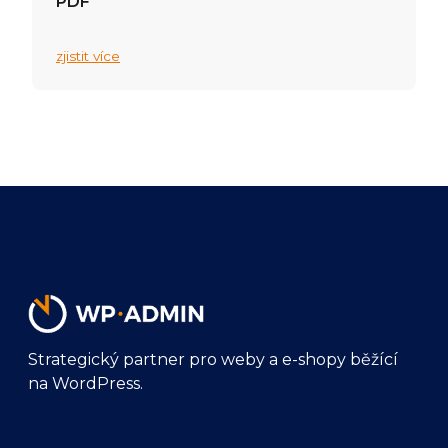
PDF
zjistit více
Strategický partner pro weby a e-shopy běžící
na WordPress.