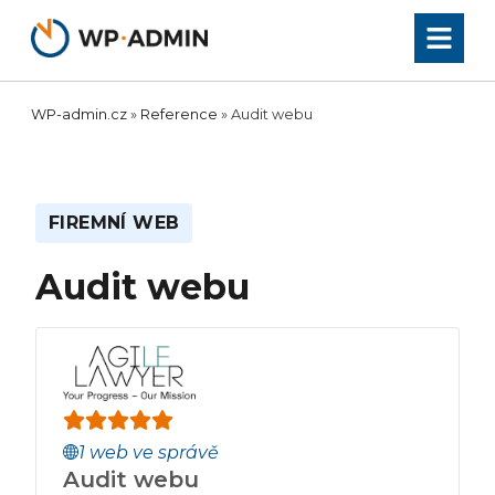
Přeskočit
na
obsah
WP-admin.cz
»
Reference
»
Audit webu
FIREMNÍ WEB
Audit webu
1 web ve správě
Audit webu