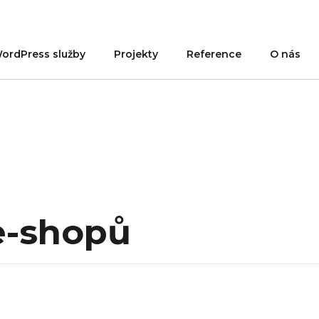
ordPress služby
Projekty
Reference
O nás
e-shopů