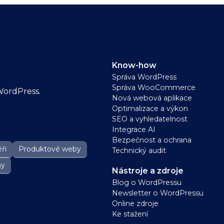
Know-how
Správa WordPress
Správa WooCommerce
WordPress.
Nová webová aplikace
Optimalizace a výkon
SEO a vyhledatelnost
Integrace AI
Bezpečnost a ochrana
ři
Produktové weby
Technický audit
ny
Nástroje a zdroje
Blog o WordPressu
Newsletter o WordPressu
Online zdroje
Ke stažení