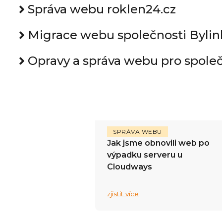
Správa webu roklen24.cz
Migrace webu společnosti Bylinky
Opravy a správa webu pro společn
SPRÁVA WEBU
Jak jsme obnovili web po
výpadku serveru u
Cloudways
zjistit více