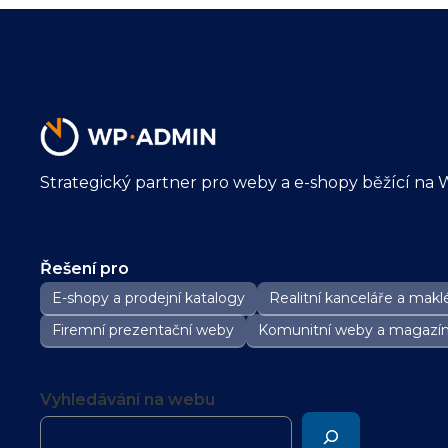
Strategický partner pro weby a e-shopy běžící na 
Řešení pro
E-shopy a prodejní katalogy
Realitní kanceláře a maklé
Firemní prezentační weby
Komunitní weby a magazí
Vyhledávání na webu