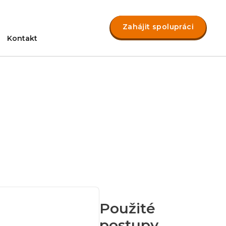
Zahájit spolupráci
Kontakt
Použité
postupy,