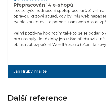
Přepracování 4 e-shopů
…co se týče hodnocení spolupráce, určitě vnímám n
opravdu krizové situaci, kdy byl náš web napaden
rychle zorientovat a pomoct nám web dostat zpě
Velmi pozitivně hodnotím také to, že se podařilo
pro nás byly do té doby jen těžko představitelné. 
oblasti zabezpečení WordPressu a řešení krizový
Jan Hrubý
, majitel
Další reference