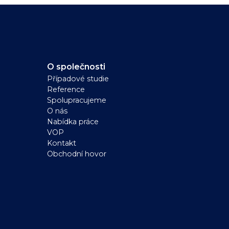
O společnosti
Případové studie
Reference
Spolupracujeme
O nás
Nabídka práce
VOP
Kontakt
Obchodní hovor