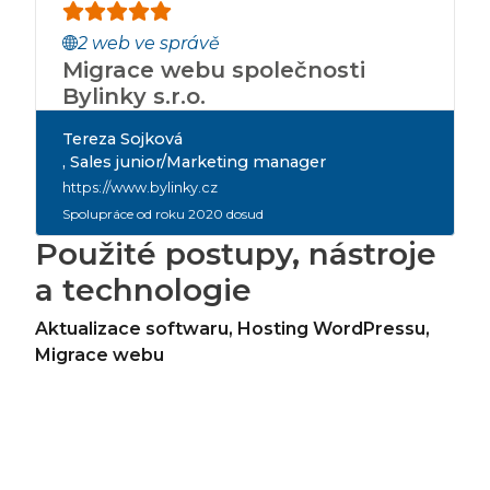
2 web ve správě
Migrace webu společnosti
Bylinky s.r.o.
Tereza Sojková
, Sales junior/Marketing manager
https://www.bylinky.cz
Spolupráce od roku 2020 dosud
Použité postupy, nástroje
a technologie
Aktualizace softwaru
,
Hosting WordPressu
,
Migrace webu