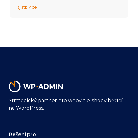
zjistit více
Strategický partner pro weby a e-shopy běžící
na WordPress.
Řešení pro