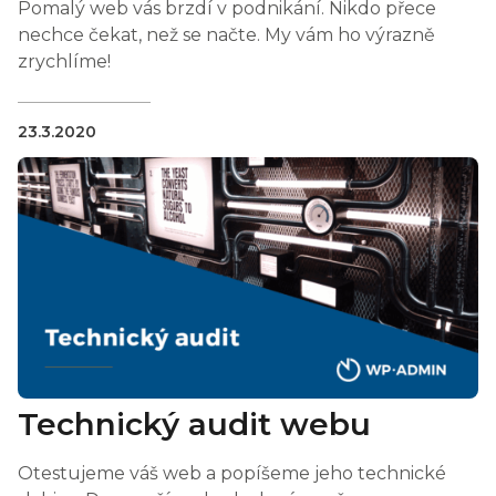
Pomalý web vás brzdí v podnikání. Nikdo přece
nechce čekat, než se načte. My vám ho výrazně
zrychlíme!
23.3.2020
Technický audit webu
Otestujeme váš web a popíšeme jeho technické