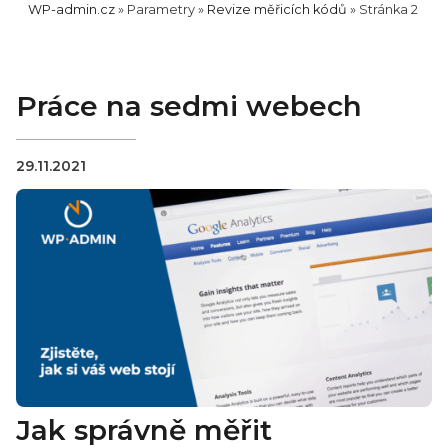
WP-admin.cz
»
Parametry
»
Revize měřicích kódů
»
Stránka 2
Práce na sedmi webech
29.11.2021
Jak správně měřit