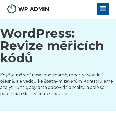
Přeskočit
na
obsah
WordPress:
Revize měřicích
kódů
Když je měření nasazené špatně, reporty vypadají
přesně, ale vedou ke špatným závěrům. Kontrolujeme
analytiku tak, aby data odpovídala realitě a dalo se
podle nich skutečně rozhodovat.