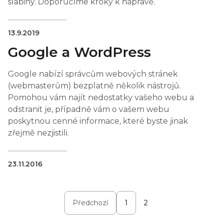
slabiny. Doporučíme kroky k nápravě.
13.9.2019
Google a WordPress
Google nabízí správcům webových stránek
(webmasterům) bezplatně několik nástrojů.
Pomohou vám najít nedostatky vašeho webu a
odstranit je, případně vám o vašem webu
poskytnou cenné informace, které byste jinak
zřejmě nezjistili.
23.11.2016
Předchozí
1
2