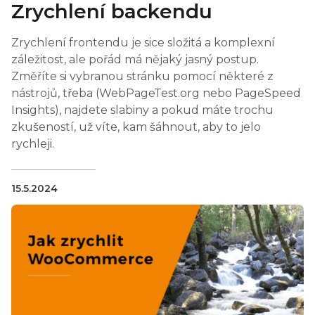
Zrychlení backendu
Zrychlení frontendu je sice složitá a komplexní
záležitost, ale pořád má nějaký jasný postup.
Změříte si vybranou stránku pomocí některé z
nástrojů, třeba (WebPageTest.org nebo PageSpeed
Insights), najdete slabiny a pokud máte trochu
zkušeností, už víte, kam šáhnout, aby to jelo
rychleji.
15.5.2024