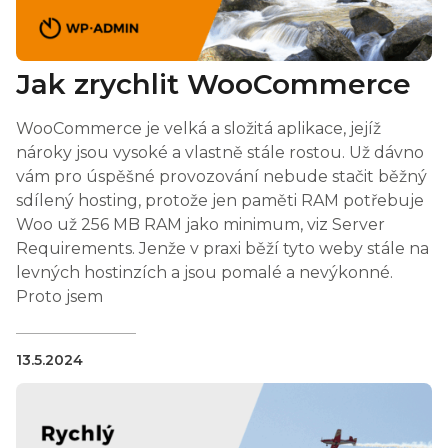
Jak zrychlit WooCommerce
WooCommerce je velká a složitá aplikace, jejíž
nároky jsou vysoké a vlastně stále rostou. Už dávno
vám pro úspěšné provozování nebude stačit běžný
sdílený hosting, protože jen paměti RAM potřebuje
Woo už 256 MB RAM jako minimum, viz Server
Requirements. Jenže v praxi běží tyto weby stále na
levných hostinzích a jsou pomalé a nevýkonné.
Proto jsem
13.5.2024