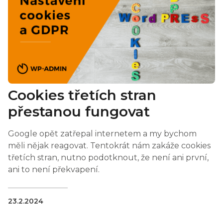
Cookies třetích stran
přestanou fungovat
Google opět zatřepal internetem a my bychom
měli nějak reagovat. Tentokrát nám zakáže cookies
třetích stran, nutno podotknout, že není ani první,
ani to není překvapení.
23.2.2024