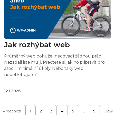
Jak rozhýbat web
Průměrný web bohužel neodvádí žádnou práci.
Nezadali jste mu ji. Přečtěte si, jak ho připravit pro
aspoň minimální úkoly. Nebo taky web
nepotřebujete?
12.1.2026
Předchozí
1
2
3
4
5
…
9
Další