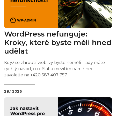
WordPress nefunguje:
Kroky, které byste měli hned
udělat
Když se zhroutí web, vy byste neměli. Tady máte
rychlý návod, co dělat a mezitím nám hned
zavolejte na +420 587 407 757
28.1.2026