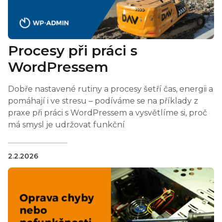
Procesy při práci s
WordPressem
Dobře nastavené rutiny a procesy šetří čas, energii a
pomáhají i ve stresu – podíváme se na příklady z
praxe při práci s WordPressem a vysvětlíme si, proč
má smysl je udržovat funkční
2.2.2026