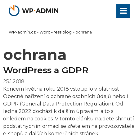
Přeskočit
na
obsah
WP-admin.cz
»
WordPress blog
»
ochrana
ochrana
WordPress a GDPR
25.1.2018
Koncem května roku 2018 vstoupilo v platnost
Obecné nařízení o ochraně osobních údajů neboli
GDPR (General Data Protection Regulation). Od
ledna 2022 dochází k dalším úpravám, a to s
ohledem na cookies. V tomto článku najdete shrnutí
podstatných informací se zřetelem na provozovatele
e-shopů a dalších komerčních stránek.