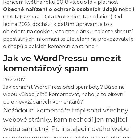
Koncem
května roku 2018 vstoupilo v platnost
Obecné nařízení o ochraně osobních údajů
neboli
GDPR (General Data Protection Regulation). Od
ledna 2022 dochází k dalším úpravám, a to s
ohledem na cookies. V tomto článku najdete shrnutí
podstatných informací se zřetelem na provozovatele
e-shopů a dalších komerčních stránek.
Jak ve WordPressu omezit
komentářový spam
26.2.2017
Jak ochránit WordPress před spamboty? Dá se na
webu vůbec ještě komentovat, nebo je to bitevní
pole nevyžádaných komentářů?
Nežádoucí komentáře trápí snad všechny
webové stránky, kam nechodí jen majitel
webu samotný. Po instalaci nového webu