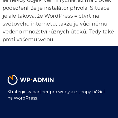
se někdy objeví velmi rychle, až má člověk
podezření, že je instalátor přivolá. Situace
je ale taková, že WordPress = čtvrtina
světového internetu, takže je vůči němu
vedeno množství různých útoků. Tedy také
proti vašemu webu.
Strategický partner pro weby a e-shopy běžící
na WordPress.