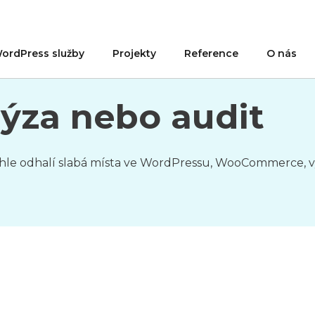
ordPress služby
Projekty
Reference
O nás
ýza nebo audit
ychle odhalí slabá místa ve WordPressu, WooCommerce, 