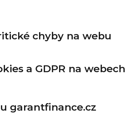
ritické chyby na webu
okies a GDPR na webech
u garantfinance.cz