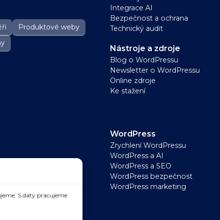
Integrace AI
Bezpečnost a ochrana
ři
Produktové weby
Technický audit
ny
Nástroje a zdroje
Blog o WordPressu
Newsletter o WordPressu
Online zdroje
Ke stažení
WordPress
Zrychlení WordPressu
WordPress a AI
WordPress a SEO
WordPress bezpečnost
WordPress marketing
jeme. S daty pracujeme