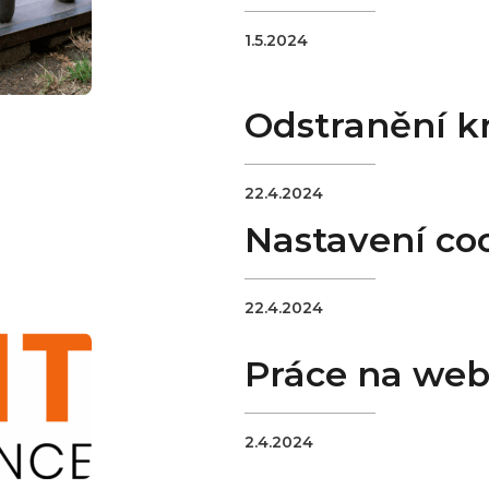
1.5.2024
Odstranění k
22.4.2024
Nastavení co
22.4.2024
Práce na web
2.4.2024