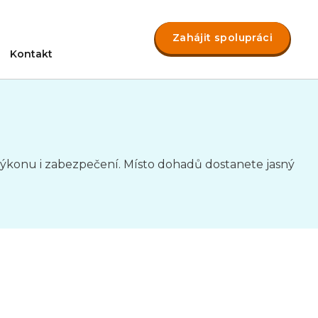
Zahájit spolupráci
Kontakt
výkonu i zabezpečení. Místo dohadů dostanete jasný