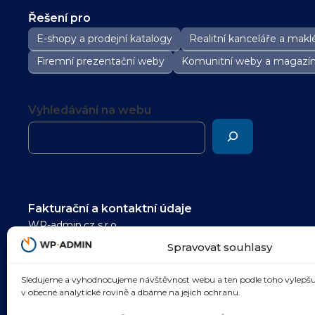
Řešení pro
E-shopy a prodejní katalogy
Realitní kanceláře a maklé
Firemní prezentační weby
Komunitní weby a magazí
Vyhledávání na webu
Fakturační a kontaktní údaje
WP-admin.cz s.r.o.
pomoc@wp-admin.cz
Spravovat souhlasy
IČ: 05985480
Sledujeme a vyhodnocujeme návštěvnost webu a ten podle toho vylepšu
DIČ: CZ05985480
v obecné analytické rovině a dbáme na jejich ochranu.
Dolní náměstí 305/21, Opava 746 01