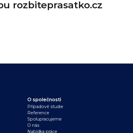
bu rozbiteprasatko.cz
O společnosti
Případové studie
Reference
Spolupracujeme
O nás
Nabídka práce