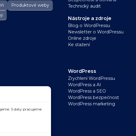
ři
Produktové weby
Technický audit
ny
Nástroje a zdroje
Blog o WordPressu
Newsletter o WordPressu
Online zdroje
Ke stažení
WordPress
Zrychlení WordPressu
WordPress a AI
WordPress a SEO
WordPress bezpečnost
WordPress marketing
jeme. S daty pracujeme