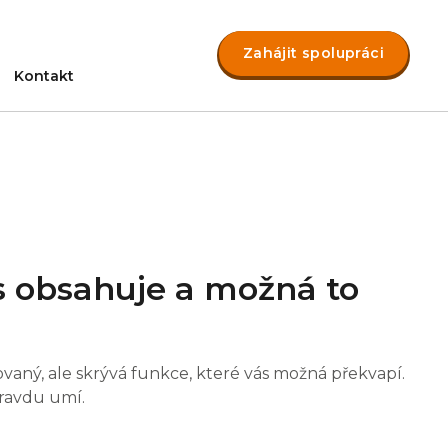
Zahájit spolupráci
Kontakt
 obsahuje a možná to
aný, ale skrývá funkce, které vás možná překvapí.
pravdu umí.