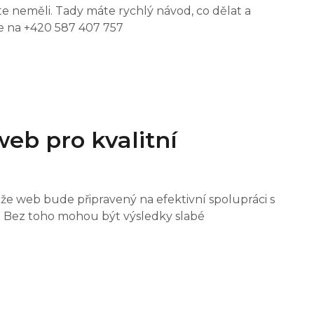
te neměli. Tady máte rychlý návod, co dělat a
e na +420 587 407 757
web pro kvalitní
 že web bude připravený na efektivní spolupráci s
. Bez toho mohou být výsledky slabé