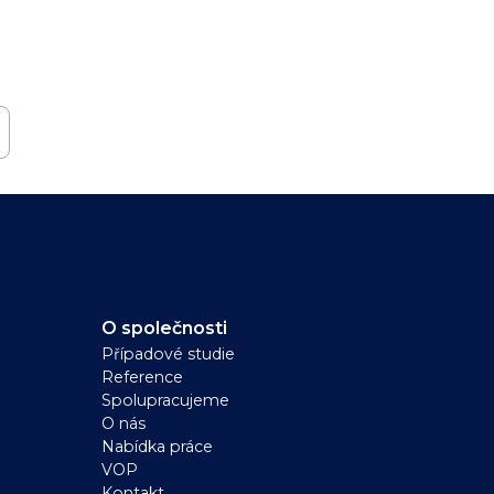
O společnosti
Případové studie
Reference
Spolupracujeme
O nás
Nabídka práce
VOP
Kontakt