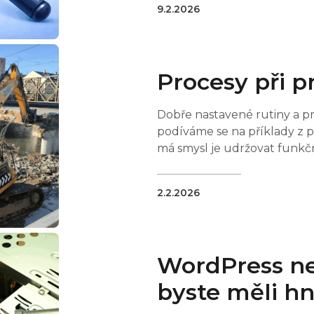
9.2.2026
Procesy při 
Dobře nastavené rutiny a pro
podíváme se na příklady z pr
má smysl je udržovat funkč
2.2.2026
WordPress ne
byste měli h