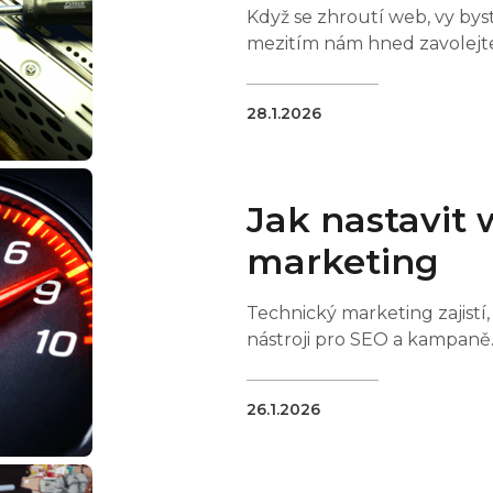
Když se zhroutí web, vy bys
mezitím nám hned zavolejt
28.1.2026
Jak nastavit 
marketing
Technický marketing zajistí,
nástroji pro SEO a kampaně
26.1.2026