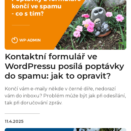
Kontaktní formulář ve
WordPressu posílá poptávky
do spamu: jak to opravit?
Končí vám e-maily někde v černé díře, nedorazí
vám do inboxu? Problém může být jak při odesílání,
tak při doručování zpráv.
11.4.2025