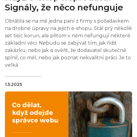
Signály, že něco nefunguje
Obrátila se na mě jedna paní z firmy s požadavkem
na drobné úpravy na jejich e-shopu. Stál prý několik
set tisíc korun, ale přitom v něm nefungují některé
základní věci. Nebudu se zabývat tím, jak řídit
zakázku, nebo jak si ověřit, že dodavatel skutečně
splnil, co měl, nebo jak poznat nekvalitní práci. Je to
velká
1.5.2025