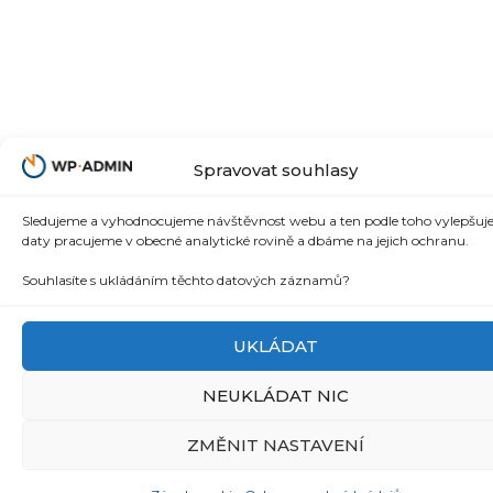
Spravovat souhlasy
Sledujeme a vyhodnocujeme návštěvnost webu a ten podle toho vylepšuj
daty pracujeme v obecné analytické rovině a dbáme na jejich ochranu.
Souhlasíte s ukládáním těchto datových záznamů?
UKLÁDAT
NEUKLÁDAT NIC
ZMĚNIT NASTAVENÍ