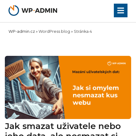
Přeskočit
na
obsah
WP-admin.cz
»
WordPress blog
»
Stránka 4
Jak smazat uživatele nebo