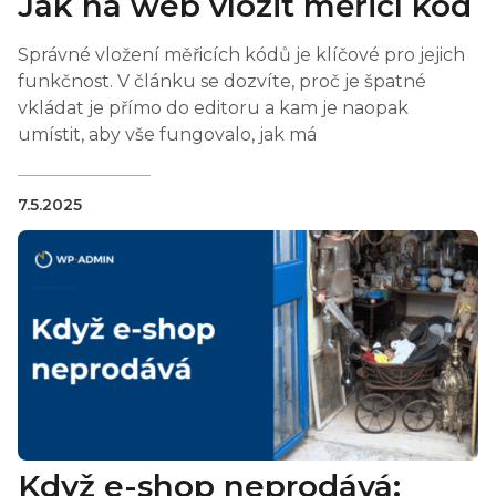
Jak na web vložit měřicí kód
Správné vložení měřicích kódů je klíčové pro jejich
funkčnost. V článku se dozvíte, proč je špatné
vkládat je přímo do editoru a kam je naopak
umístit, aby vše fungovalo, jak má
7.5.2025
Když e-shop neprodává: