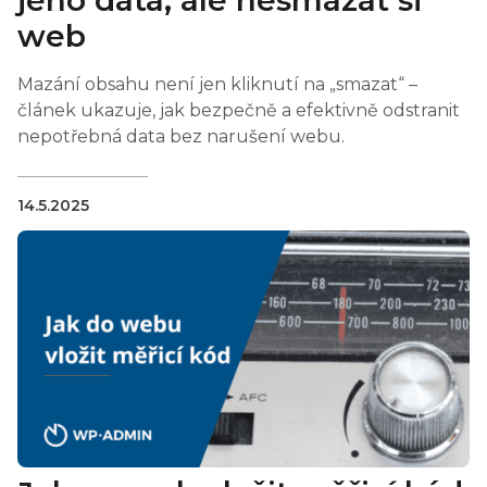
jeho data, ale nesmazat si
web
Mazání obsahu není jen kliknutí na „smazat“ –
článek ukazuje, jak bezpečně a efektivně odstranit
nepotřebná data bez narušení webu.
14.5.2025