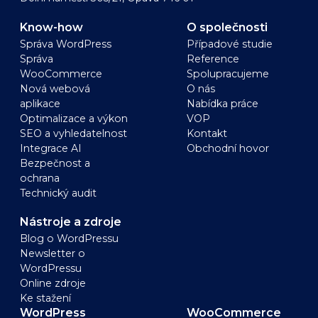
Know-how
O společnosti
Správa WordPress
Případové studie
Správa
Reference
WooCommerce
Spolupracujeme
Nová webová
O nás
aplikace
Nabídka práce
Optimalizace a výkon
VOP
SEO a vyhledatelnost
Kontakt
Integrace AI
Obchodní hovor
Bezpečnost a
ochrana
Technický audit
Nástroje a zdroje
Blog o WordPressu
Newsletter o
WordPressu
Online zdroje
Ke stažení
WordPress
WooCommerce