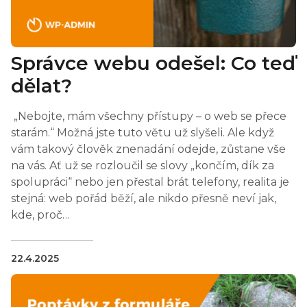
Správce webu odešel: Co teď
dělat?
„Nebojte, mám všechny přístupy – o web se přece
starám.“ Možná jste tuto větu už slyšeli. Ale když
vám takový člověk znenadání odejde, zůstane vše
na vás. Ať už se rozloučil se slovy „končím, dík za
spolupráci“ nebo jen přestal brát telefony, realita je
stejná: web pořád běží, ale nikdo přesně neví jak,
kde, proč…
22.4.2025