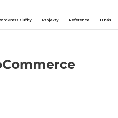
ordPress služby
Projekty
Reference
O nás
ooCommerce