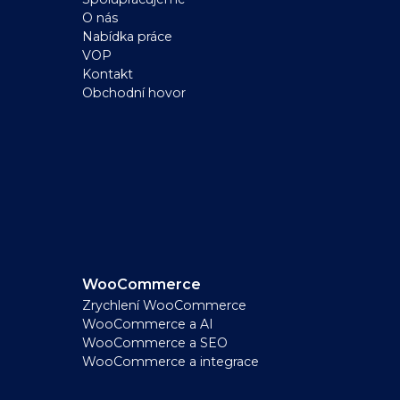
O nás
Nabídka práce
VOP
Kontakt
Obchodní hovor
WooCommerce
Zrychlení WooCommerce
WooCommerce a AI
WooCommerce a SEO
WooCommerce a integrace