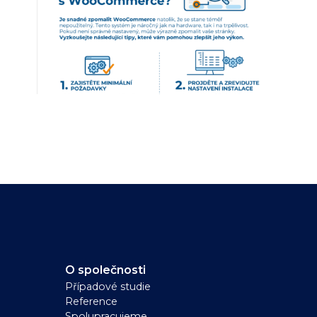
O společnosti
Případové studie
Reference
Spolupracujeme