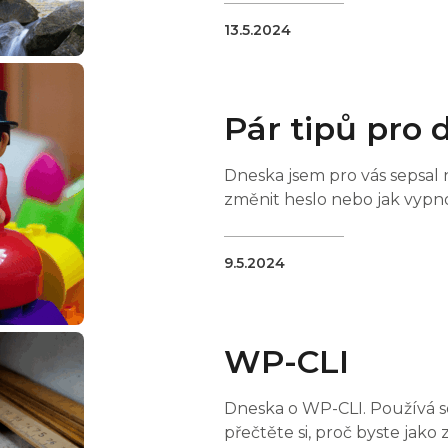
13.5.2024
Pár tipů pro 
Dneska jsem pro vás sepsal ně
změnit heslo nebo jak vyp
9.5.2024
WP-CLI
Dneska o WP-CLI. Používá s
přečtěte si, proč byste jako