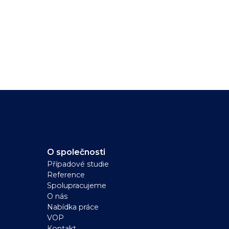
O společnosti
Případové studie
Reference
Spolupracujeme
O nás
Nabídka práce
VOP
Kontakt