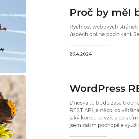
Proč by měl 
Rychlost webových stránek j
úspěch online podnikání. Se
26.4.2024
WordPress RES
Dneska to bude zase trochu
REST API je něco, co většina
jaký konec to vzít a co s tí
jsem zatím pochopil a využil 