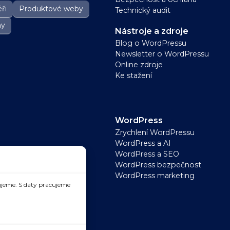
ři
Produktové weby
Technický audit
ny
Nástroje a zdroje
Blog o WordPressu
Newsletter o WordPressu
Online zdroje
Ke stažení
WordPress
Zrychlení WordPressu
WordPress a AI
WordPress a SEO
WordPress bezpečnost
WordPress marketing
jeme. S daty pracujeme