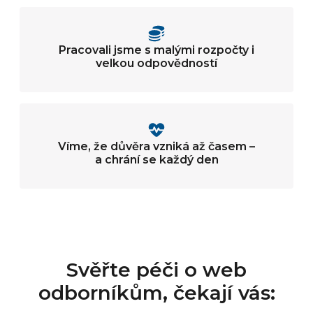
Pracovali jsme s malými rozpočty i
velkou odpovědností
Víme, že důvěra vzniká až časem –
a chrání se každý den
Svěřte péči o web
odborníkům, čekají vás: