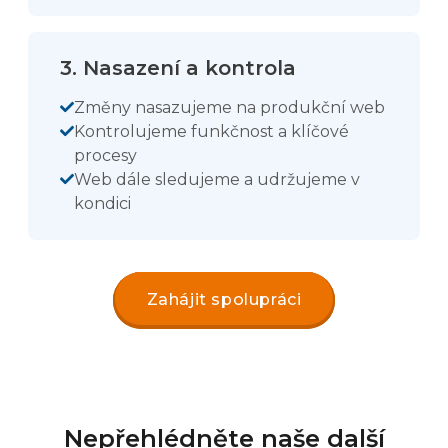
3. Nasazení a kontrola
Změny nasazujeme na produkční web
Kontrolujeme funkčnost a klíčové
procesy
Web dále sledujeme a udržujeme v
kondici
Zahájit spolupráci
Nepřehlédněte naše další