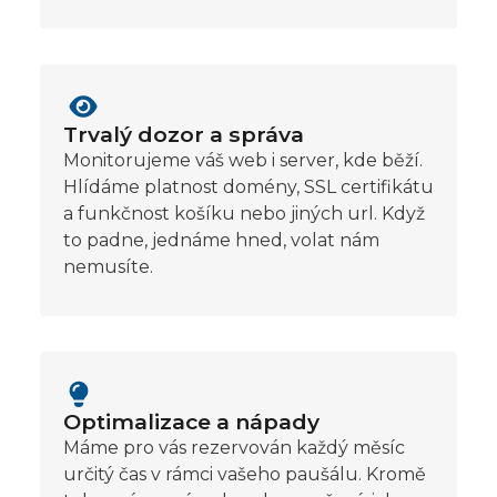
Trvalý dozor a správa
Monitorujeme váš web i server, kde běží.
Hlídáme platnost domény, SSL certifikátu
a funkčnost košíku nebo jiných url. Když
to padne, jednáme hned, volat nám
nemusíte.
Optimalizace a nápady
Máme pro vás rezervován každý měsíc
určitý čas v rámci vašeho paušálu. Kromě