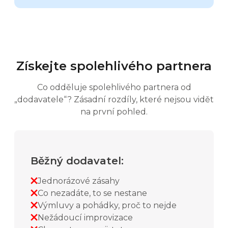
Získejte spolehlivého partnera
Co odděluje spolehlivého partnera od
„dodavatele“? Zásadní rozdíly, které nejsou vidět
na první pohled.
Běžný dodavatel:
Jednorázové zásahy
Co nezadáte, to se nestane
Výmluvy a pohádky, proč to nejde
Nežádoucí improvizace