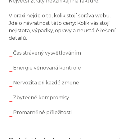
Největší ztráty nevznikají na faktuře.
V praxi nejde o to, kolik stojí správa webu.
Jde o návratnost této ceny: Kolik vás stojí
nejistota, výpadky, opravy a neustálé řešení
detailů.
Čas strávený vysvětlováním
Energie věnovaná kontrole
Nervozita při každé změně
Zbytečné kompromisy
Promarněné příležitosti