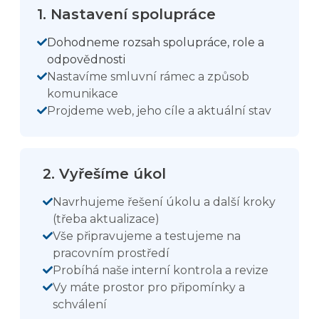
1. Nastavení spolupráce
Dohodneme rozsah spolupráce, role a
odpovědnosti
Nastavíme smluvní rámec a způsob
komunikace
Projdeme web, jeho cíle a aktuální stav
2. Vyřešíme úkol
Navrhujeme řešení úkolu a další kroky
(třeba aktualizace)
Vše připravujeme a testujeme na
pracovním prostředí
Probíhá naše interní kontrola a revize
Vy máte prostor pro připomínky a
schválení