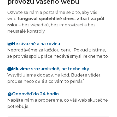
provozu vašeho webu
Ozvěte se nám a postaráme se o to, aby váš
web
fungoval spolehlivě dnes, zítra i za půl
roku
– bez výpadků, bez improvizací a bez
neustálé kontroly.
Nezávazně a na rovinu
Neprodáváme za každou cenu. Pokud zjistíme,
že pro vás spolupráce nedává smysl, řekneme to.
Mluvíme srozumitelně, ne technicky
Vysvětlujeme dopady, ne kód. Budete vědět,
proč se něco dělá a co vám to přináší.
Odpověď do 24 hodin
Napište nám a probereme, co váš web skutečně
potřebuje.