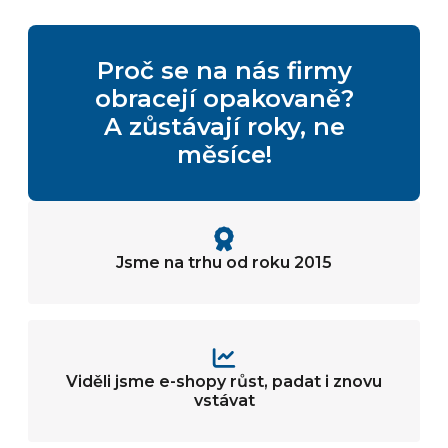
Proč se na nás firmy
obracejí opakovaně?
A zůstávají roky, ne
měsíce!
Jsme na trhu od roku 2015
Viděli jsme e-shopy růst, padat i znovu
vstávat