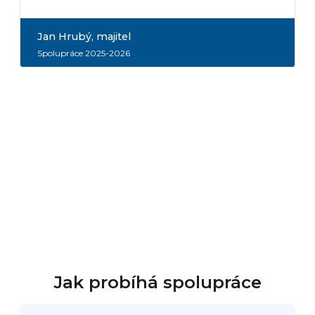
Jan Hrubý
, majitel
Spolupráce 2025-2026
Jak probíhá spolupráce