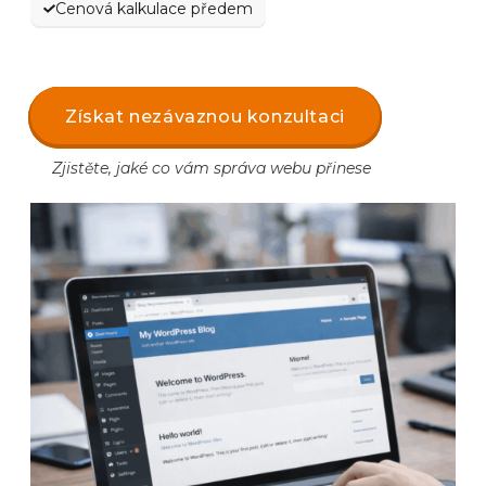
Cenová kalkulace předem
Získat nezávaznou konzultaci
Zjistěte, jaké co vám správa webu přinese