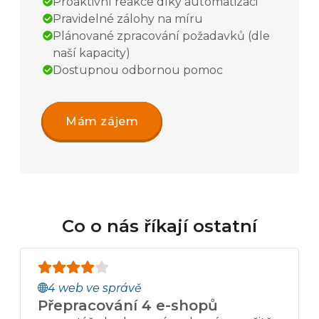
Proaktivní reakce díky automatizaci
Pravidelné zálohy na míru
Plánované zpracování požadavků (dle
naší kapacity)
Dostupnou odbornou pomoc
Mám zájem
Co o nás říkají ostatní
4 web ve správě
Přepracování 4 e-shopů