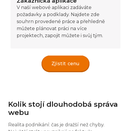
Zákaznická aplikace
V naší webové aplikaci zadáváte
požadavky a podklady. Najdete zde
souhrn provedené práce a přehledně
můžete plánovat práci na více
projektech, zapojit můžete i svůj tým.
Zjistit cenu
Kolik stojí dlouhodobá správa
webu
Realita podnikání: čas je dražší než chyby.