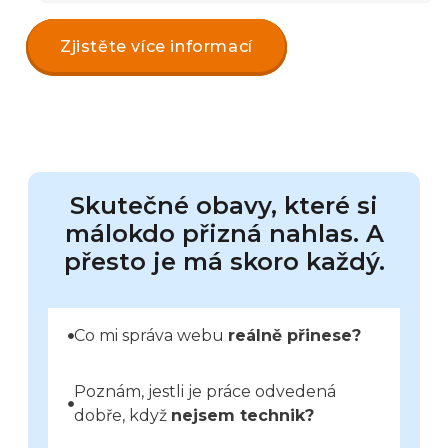
Zjistěte více informací
Skutečné obavy, které si
málokdo přizná nahlas. A
přesto je má skoro každý.
Co mi správa webu
reálně přinese?
Poznám, jestli je práce odvedená
dobře, když
nejsem technik?