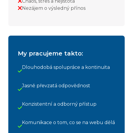
Chaos, stres a nejistota
Nezájem o výsledný přínos
My pracujeme takto:
Dlouhodobá spolupráce a kontinuita
Jasně převzatá odpovědnost
Konzistentní a odborný přístup
Komunikace o tom, co se na webu dělá