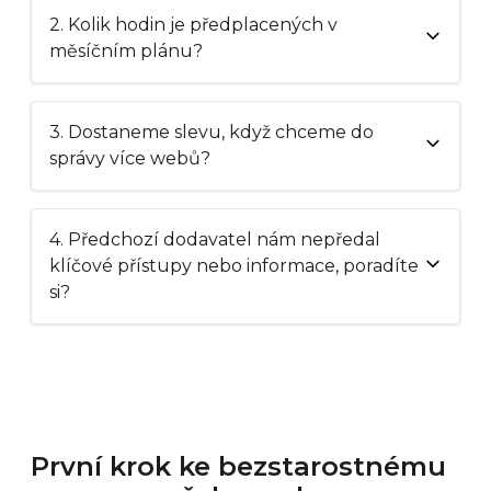
2. Kolik hodin je předplacených v
měsíčním plánu?
3. Dostaneme slevu, když chceme do
správy více webů?
4. Předchozí dodavatel nám nepředal
klíčové přístupy nebo informace, poradíte
si?
První krok ke bezstarostnému