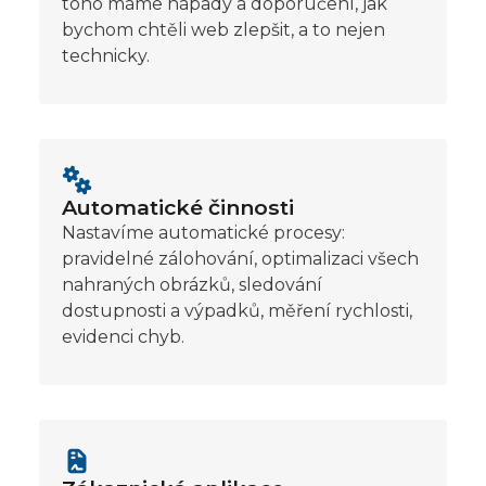
toho máme nápady a doporučení, jak
bychom chtěli web zlepšit, a to nejen
technicky.
Automatické činnosti
Nastavíme automatické procesy:
pravidelné zálohování, optimalizaci všech
nahraných obrázků, sledování
dostupnosti a výpadků, měření rychlosti,
evidenci chyb.