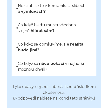
Neztratí se to v komunikaci, slibech
a
výmluvách?
Co když budu muset všechno
stejně
hlídat sám?
Co když se domluvíme, ale
realita
bude jiná?
Co když se
něco pokazí
v nejhorší
možnou chvíli?
Tyto obavy nejsou slabost. Jsou důsledkem
zkušeností.
(A odpovědi najdete na konci této stránky.)